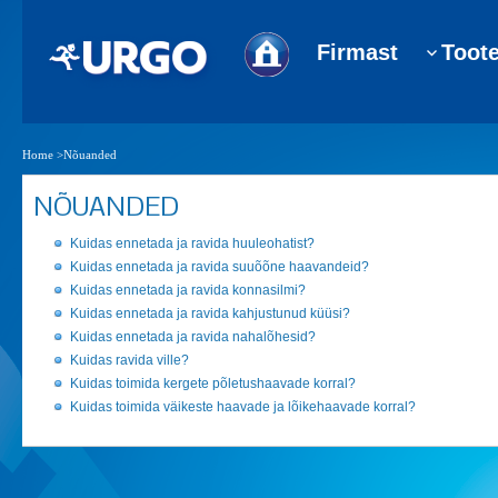
Firmast
Toot
Home
>
Nõuanded
NÕUANDED
Kuidas ennetada ja ravida huuleohatist?
Kuidas ennetada ja ravida suuõõne haavandeid?
Kuidas ennetada ja ravida konnasilmi?
Kuidas ennetada ja ravida kahjustunud küüsi?
Kuidas ennetada ja ravida nahalõhesid?
Kuidas ravida ville?
Kuidas toimida kergete põletushaavade korral?
Kuidas toimida väikeste haavade ja lõikehaavade korral?